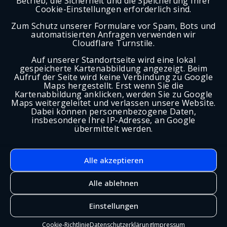
Betrieb, die Sicherheit und die Speicherung Ihrer
Cookie-Einstellungen erforderlich sind.
Betreff
Zum Schutz unserer Formulare vor Spam, Bots und
automatisierten Anfragen verwenden wir
Cloudflare Turnstile.
Ihre Nachricht
Auf unserer Standortseite wird eine lokal
gespeicherte Kartenabbildung angezeigt. Beim
Aufruf der Seite wird keine Verbindung zu Google
Maps hergestellt. Erst wenn Sie die
Kartenabbildung anklicken, werden Sie zu Google
Maps weitergeleitet und verlassen unsere Website.
Dabei können personenbezogene Daten,
insbesondere Ihre IP-Adresse, an Google
übermittelt werden.
Alle akzeptieren
Alle ablehnen
Einstellungen
Senden Sie uns Ihre Anfrage über das
Kontaktformular. Wir bearbeiten Ihr Anliegen
Cookie-Richtlinie
Datenschutzerklärung
Impressum